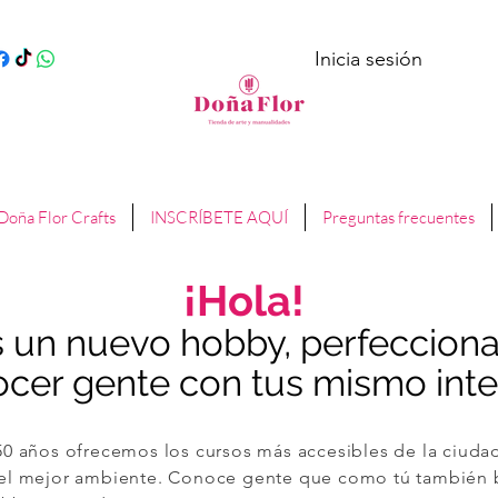
Inicia sesión
Doña Flor Crafts
INSCRÍBETE AQUÍ
Preguntas frecuentes
¡Hola!
 un nuevo hobby, perfeccionar
cer gente con tus mismo int
0 años ofrecemos los cursos más accesibles de la ciudad
 el mejor ambiente. Conoce gente que como tú también 