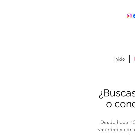
Inicio
¿Buscas
o cono
Desde hace +5
variedad y con