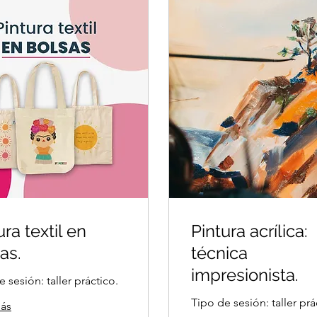
ura textil en
Pintura acrílica:
as.
técnica
impresionista.
 sesión: taller práctico.
Tipo de sesión: taller prá
ás