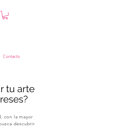
Contacto
 tu arte
ereses?
, con la mayor
busca descubrir