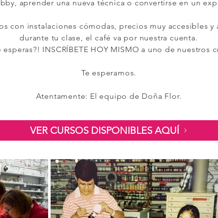
bby, aprender una nueva técnica o convertirse en un expe
s con instalaciones cómodas, precios muy accesibles y
durante tu clase, el café va por nuestra cuenta.
 esperas?! INSCRÍBETE HOY MISMO a uno de nuestros c
Te esperamos.
Atentamente: El equipo de Doña Flor.
VER CURSOS DISPONIBLES AQUÍ