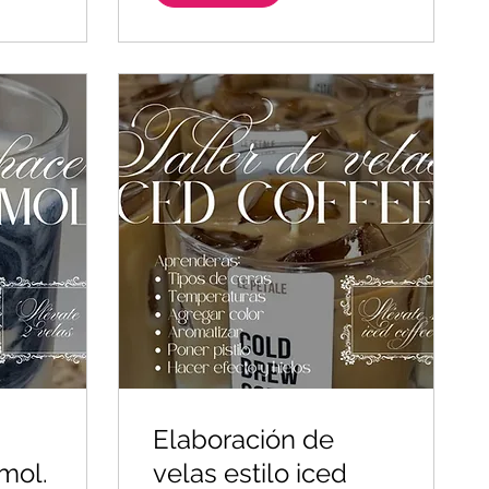
Elaboración de
mol.
velas estilo iced