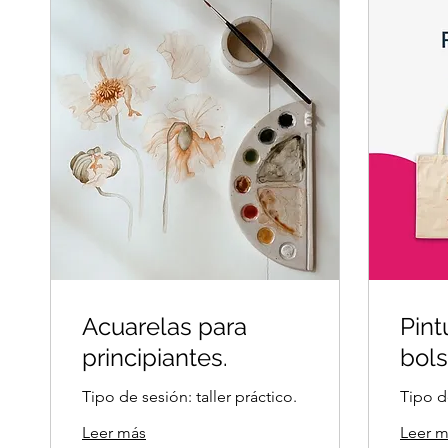
Acuarelas para
Pint
principiantes.
bols
Tipo de sesión: taller práctico.
Tipo de
Leer más
Leer m