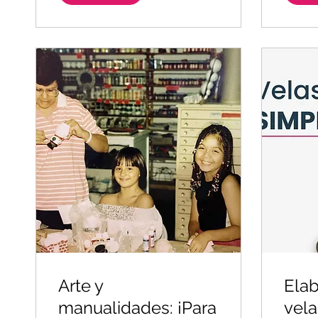
Arte y
Elab
manualidades: ¡Para
vela