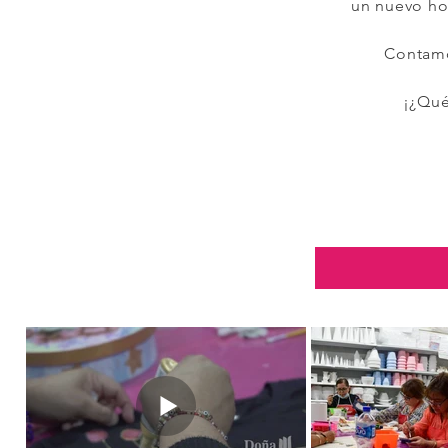
un nuevo ho
Contamo
¡¿Qué