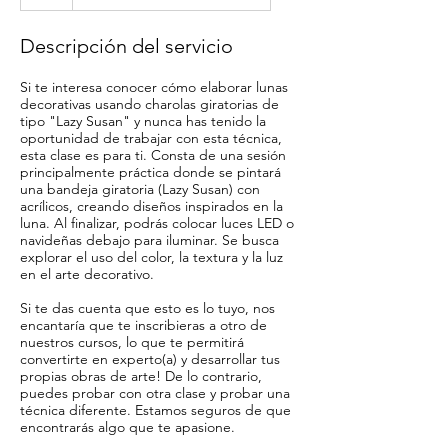
Descripción del servicio
Si te interesa conocer cómo elaborar lunas
decorativas usando charolas giratorias de
tipo "Lazy Susan" y nunca has tenido la
oportunidad de trabajar con esta técnica,
esta clase es para ti. Consta de una sesión
principalmente práctica donde se pintará
una bandeja giratoria (Lazy Susan) con
acrílicos, creando diseños inspirados en la
luna. Al finalizar, podrás colocar luces LED o
navideñas debajo para iluminar. Se busca
explorar el uso del color, la textura y la luz
en el arte decorativo.
Si te das cuenta que esto es lo tuyo, nos
encantaría que te inscribieras a otro de
nuestros cursos, lo que te permitirá
convertirte en experto(a) y desarrollar tus
propias obras de arte! De lo contrario,
puedes probar con otra clase y probar una
técnica diferente. Estamos seguros de que
encontrarás algo que te apasione.